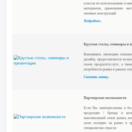
классов по использованию и на
материалов, применению инс
оконных конструкций.
Подробнее..
Круглые столы, семинары и 
Компаниям, имеющим отношение
дизайну, предоставляется возмо
своем продукте/услуге, а так
потребности рынка в рамках отк
Скачать заявку..
Партнерские возможности
Если Вы заинтересованы в бо
продукции / бренда и цел
максимальный охват рынка, ис
свою позицию на рынке и пр
специалистам отрасли.