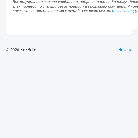
Вы получили настоящее сообщение, направленное по данному адресу
электронной почты при регистрации на выставках компании. Что
рассылки, напишите письмо с темой "Отписаться" на
unsubscribe@e
© 2026 KazBuild
Наверх