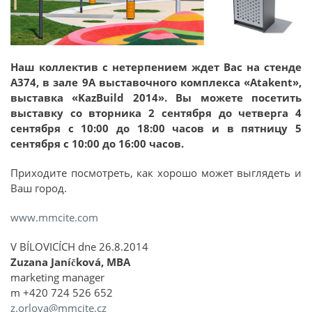
Наш коллектив с нетерпением ждет Вас на стенде
A374, в зале 9A выставочного комплекса «Atakent»,
выставка «KazBuild 2014». Вы можете посетить
выставку со вторника 2 сентября до четверга 4
сентября с 10:00 до 18:00 часов и в пятницу 5
сентября с 10:00 до 16:00 часов.
Приходите посмотреть, как хорошо может выглядеть и
Ваш город.
www.mmcite.com
V BÍLOVICÍCH dne 26.8.2014
Zuzana Janíčková, MBA
marketing manager
m +420 724 526 652
z.orlova@mmcite.cz