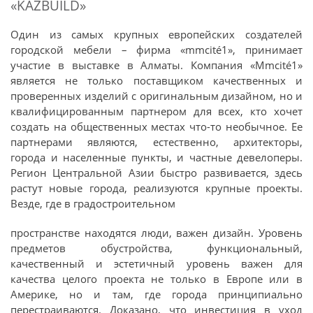
«KAZBUILD»
Один из самых крупных европейских создателей
городской мебели – фирма «mmcité1», принимает
участие в выставке в Алматы. Компания «Mmcité1»
является не только поставщиком качественных и
проверенных изделий с оригинальным дизайном, но и
квалифицированным партнером для всех, кто хочет
создать на общественных местах что-то необычное. Ее
партнерами являются, естественно, архитекторы,
города и населенные пункты, и частные девелоперы.
Регион Центральной Азии быстро развивается, здесь
растут новые города, реализуются крупные проекты.
Везде, где в градостроительном
пространстве находятся люди, важен дизайн. Уровень
предметов обустройства, функциональный,
качественный и эстетичный уровень важен для
качества целого проекта не только в Европе или в
Америке, но и там, где города принципиально
перестраиваются. Доказано, что инвестиция в уход