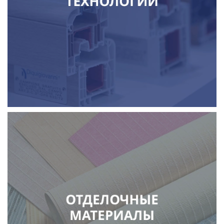
светопрозрачные конструкции
солнцезащитные системы
ворота и автоматика
лаки, краски и покрытия
обои, стеновые панели
потолки и потолочные системы
напольные покрытия