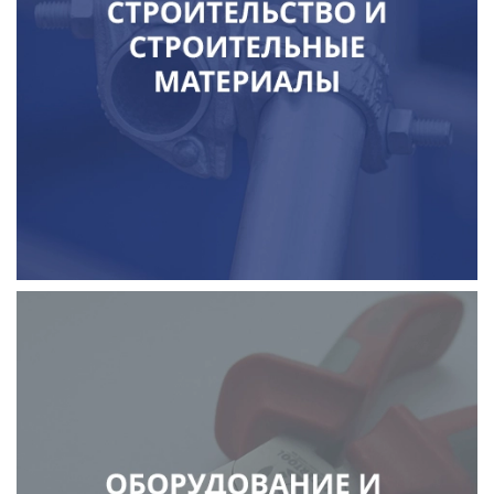
цемент, бетон
кирпич, строительные блоки
сухие строительные смеси
кровля и изоляция
фасадные материалы
опалубка, строительные леса
оборудование для производства строительных
материалов
компрессорное оборудование
металлообрабатывающее оборудование