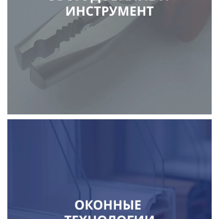
сварочное оборудование
бетоносмесители
строительная техника
инструмент
крепежные материалы
окна и профильные системы
стекло
комплектующие