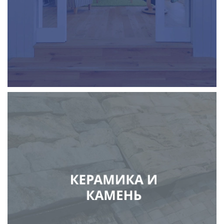
системы безопасности, «умный дом»
керамика
керамическая плитка
керамогранит
камень отделочный
изделия из камня
камнеобработка