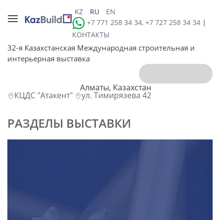
KZ
RU
EN
+7 771 258 34 34, +7 727 258 34 34
|
КОНТАКТЫ
32-я Казахстанская Международная строительная и
интерьерная выставка
Алматы, Казахстан
КЦДС "Атакент"
ул. Тимирязева 42
РАЗДЕЛЫ ВЫСТАВКИ
строительство и проектирование
архитектурные решения