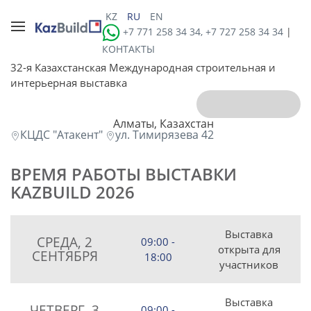
KZ
RU
EN
+7 771 258 34 34, +7 727 258 34 34
|
КОНТАКТЫ
32-я Казахстанская Международная строительная и
интерьерная выставка
Алматы, Казахстан
КЦДС "Атакент"
ул. Тимирязева 42
ВРЕМЯ РАБОТЫ ВЫСТАВКИ
KAZBUILD 2026
Выставка
СРЕДА, 2
09:00 -
открыта для
СЕНТЯБРЯ
18:00
участников
Выставка
ЧЕТВЕРГ, 3
09:00 -