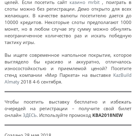
целей. Если посетить сайт
казино mrbit
, поиграть в
слоты можно без регистрации. Демо открыто для всех
желающих. В качестве валюты посетителю дается до
10000 кредитов. Некоторые слоты предполагают 1000
монет, но в любом случае эту сумму можно обнулять
неограниченное количество раз и искать победную
тактику игры.
Вы ищете современное напольное покрытие, которое
выглядело бы красиво и аккуратно, отличалось
износостойкостью и приемлемой ценой? Посетите
стенд компании «Мир Паркета» на выставке
KazBuild
Almaty
2018 4-6 сентября.
Чтобы посетить выставку бесплатно и избежать
очередей на регистрации – получите свой билет
онлайн
ЗДЕСЬ
. Используйте промокод
KBA2018NEW
Создано
28 мая 2018
.