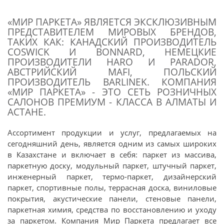
«МИР ПАРКЕТА» ЯВЛЯЕТСЯ ЭКСКЛЮЗИВНЫМ
ПРЕДСТАВИТЕЛЕМ МИРОВЫХ БРЕНДОВ,
ТАКИХ КАК: КАНАДСКИЙ ПРОИЗВОДИТЕЛЬ
COSWICK И BONNARD, НЕМЕЦКИЕ
ПРОИЗВОДИТЕЛИ HARO И PARADOR,
АВСТРИЙСКИЙ MAFI, ПОЛЬСКИЙ
ПРОИЗВОДИТЕЛЬ BARLINEK. КОМПАНИЯ
«МИР ПАРКЕТА» - ЭТО СЕТЬ РОЗНИЧНЫХ
САЛОНОВ ПРЕМИУМ - КЛАССА В АЛМАТЫ И
АСТАНЕ.
Ассортимент продукции и услуг, предлагаемых на
сегодняшний день, является одним из самых широких
в Казахстане и включает в себя: паркет из массива,
паркетную доску, модульный паркет, штучный паркет,
инженерный паркет, термо-паркет, дизайнерский
паркет, спортивные полы, террасная доска, виниловые
покрытия, акустические панели, стеновые панели,
паркетная химия, средства по восстановлению и уходу
за паркетом. Компания Мир Паркета предлагает все