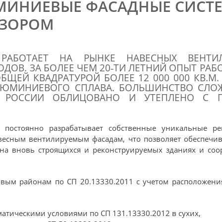
МИНИЕВЫЕ ФАСАДНЫЕ СИСТЕ
АЗОРОМ
 РАБОТАЕТ НА РЫНКЕ НАВЕСНЫХ ВЕНТИ
ОДОВ. ЗА БОЛЕЕ ЧЕМ 20‐ТИ ЛЕТНИЙ ОПЫТ РА
БЩЕЙ КВАДРАТУРОЙ БОЛЕЕ 12 000 000 КВ.М
АЛЮМИНИЕВОГО СПЛАВА. БОЛЬШИНСТВО СЛО
 РОССИИ ОБЛИЦОВАНО И УТЕПЛЕНО С 
 постоянно разрабатывает собственные уникальные р
весным вентилируемым фасадам, что позволяет обеспечи
на вновь строящихся и реконструируемых зданиях и со
овым районам по СП 20.13330.2011 с учетом расположен
атическими условиями по СП 131.13330.2012 в сухих,