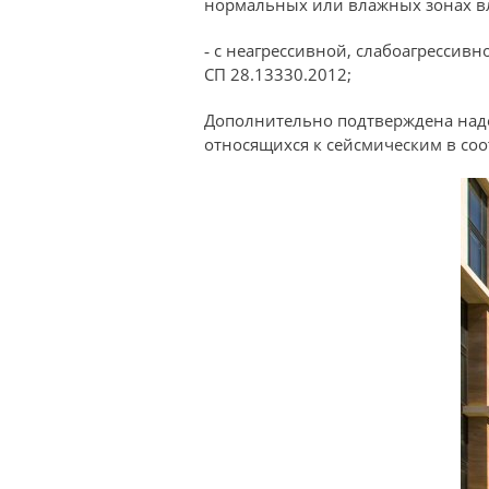
нормальных или влажных зонах вл
‐ с неагрессивной, слабоагрессив
СП 28.13330.2012;
Дополнительно подтверждена наде
относящихся к сейсмическим в соо