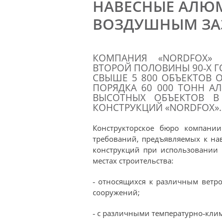
НАВЕСНЫЕ АЛЮ
ВОЗДУШНЫМ З
КОМПАНИЯ «NORDFOX»
ВТОРОЙ ПОЛОВИНЫ 90‐Х Г
СВЫШЕ 5 800 ОБЪЕКТОВ О
ПОРЯДКА 60 000 ТОНН 
ВЫСОТНЫХ ОБЪЕКТОВ В
КОНСТРУКЦИЙ «NORDFOX».
Конструкторское бюро компании
требований, предъявляемых к на
конструкций при использовании 
местах строительства:
‐ относящихся к различным ветр
сооружений;
‐ с различными температурно‐клим