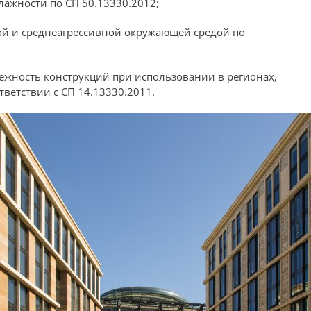
ажности по СП 50.13330.2012;
ной и среднеагрессивной окружающей средой по
жность конструкций при использовании в регионах,
тветствии с СП 14.13330.2011.