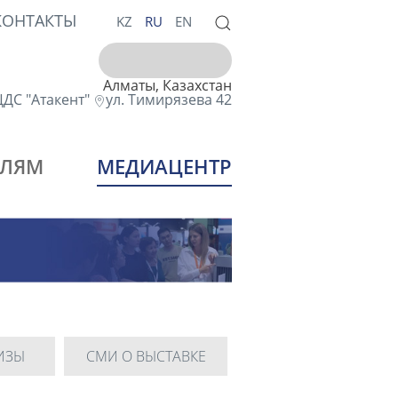
КОНТАКТЫ
KZ
RU
EN
Алматы, Казахстан
ДС "Атакент"
ул. Тимирязева 42
ЕЛЯМ
МЕДИАЦЕНТР
ИЗЫ
СМИ О ВЫСТАВКЕ