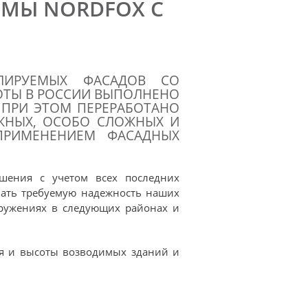
МЫ NORDFOX С
ЛИРУЕМЫХ ФАСАДОВ СО
БОТЫ В РОССИИ ВЫПОЛНЕНО
. ПРИ ЭТОМ ПЕРЕРАБОТАНО
ЖНЫХ, ОСОБО СЛОЖНЫХ И
ПРИМЕНЕНИЕМ ФАСАДНЫХ
ешения с учетом всех последних
вать требуемую надежность наших
оружениях в следующих районах и
ия и высоты возводимых зданий и