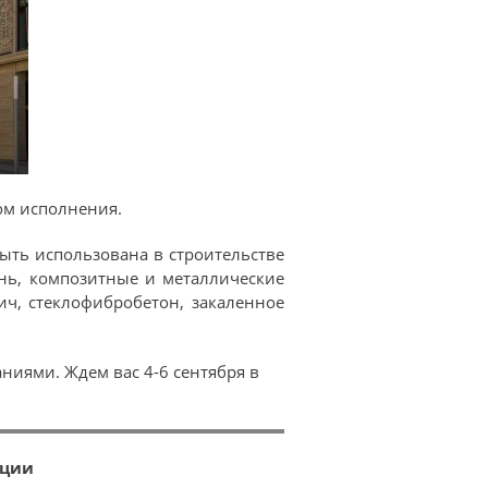
ом исполнения.
ть использована в строительстве
нь, композитные и металлические
ич, стеклофибробетон, закаленное
ниями. Ждем вас 4-6 сентября в
ации