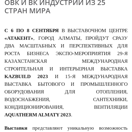
ОВК И ВК ИНДУСТРИЙ ИЗ 25
СТРАН МИРА
С 6 ПО 8 СЕНТЯБРЯ
В ВЫСТАВОЧНОМ ЦЕНТРЕ
«АТАКЕНТ»
, ГОРОД АЛМАТЫ, ПРОЙДУТ СРАЗУ
ДВА МАСШТАБНЫХ И ПЕРСПЕКТИВНЫХ ДЛЯ
РОСТА БИЗНЕСА ЭКСПО-МЕРОПРИЯТИЯ 29-Я
КАЗАХСТАНСКАЯ МЕЖДУНАРОДНАЯ
СТРОИТЕЛЬНАЯ И ИНТЕРЬЕРНАЯ ВЫСТАВКА
KAZBUILD
2023
И 15-Я МЕЖДУНАРОДНАЯ
ВЫСТАВКА БЫТОВОГО И ПРОМЫШЛЕННОГО
ОБОРУДОВАНИЯ ДЛЯ ОТОПЛЕНИЯ,
ВОДОСНАБЖЕНИЯ, САНТЕХНИКИ,
КОНДИЦИОНИРОВАНИЯ, ВЕНТИЛЯЦИИ
AQUATHERM ALMATY 2023
.
Выставки
представляют уникальную возможность