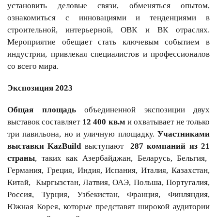
установить деловые связи, обменяться опытом,
ознакомиться с инновациями и тенденциями в
строительной, интерьерной, ОВК и ВК отраслях.
Мероприятие обещает стать ключевым событием в
индустрии, привлекая специалистов и профессионалов
со всего мира.
Экспозиция 2023
Общая площадь
объединенной экспозиции двух
выставок составляет
12 400 кв.м
и охватывает не только
три павильона, но и уличную площадку.
Участниками
выставки
KazBuild
выступают
287 компаний
из
21
стран
ы
, таких как Азербайджан, Беларусь, Бельгия,
Германия, Греция, Индия, Испания, Италия, Казахстан,
Китай, Кыргызстан, Латвия, ОАЭ, Польша, Португалия,
Россия, Турция, Узбекистан, Франция, Финляндия,
Южная Корея, которые представят широкой аудитории