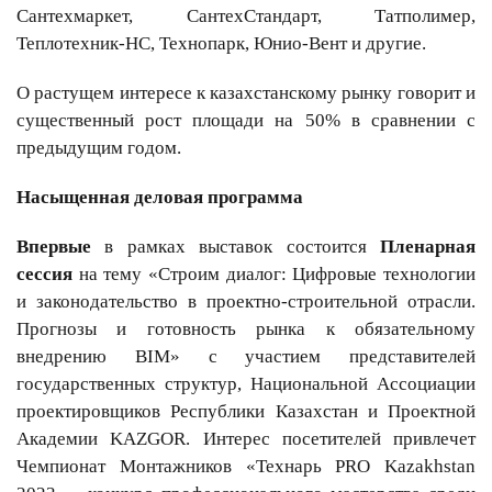
Сантехмаркет, СантехСтандарт, Татполимер,
Теплотехник-НС, Технопарк, Юнио-Вент и другие.
О растущем интересе к казахстанскому рынку говорит и
существенный рост площади на 50% в сравнении с
предыдущим годом.
Насыщенная деловая программа
Впервые
в рамках выставок состоится
Пленарная
сессия
на тему «Строим диалог: Цифровые технологии
и законодательство в проектно-строительной отрасли.
Прогнозы и готовность рынка к обязательному
внедрению BIM» с участием представителей
государственных структур, Национальной Ассоциации
проектировщиков Республики Казахстан и Проектной
Академии KAZGOR.
Интерес посетителей привлечет
Чемпионат Монтажников «Технарь PRO Kazakhstan