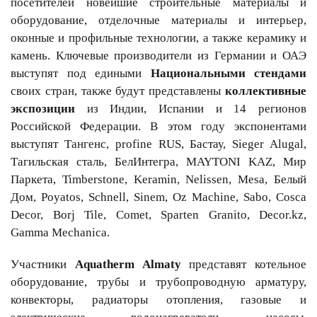
посетителей новейшие строительные материалы и
оборудование, отделочные материалы и интерьер,
оконные и профильные технологии, а также керамику и
камень. Ключевые производители из Германии и ОАЭ
выступят под едиными
Национальными стендами
своих стран, также будут представлены
коллективные
экспозиции
из Индии, Испании и 14 регионов
Российской Федерации. В этом году экспонентами
выступят Тангенс, profine RUS, Бастау, Sieger Alugal,
Тагильская сталь, БелИнтегра, MAYTONI KAZ, Мир
Паркета, Timberstone, Keramin, Nelissen, Mesa, Белый
Дом, Poyatos, Schnell, Sinem, Oz Machine, Sabo, Cosca
Decor, Borj Tile, Comet, Sparten Granito, Decor.kz,
Gamma Mechanica.
Участники
Aquatherm Almaty
представят котельное
оборудование, трубы и трубопроводную арматуру,
конвекторы, радиаторы отопления, газовые и