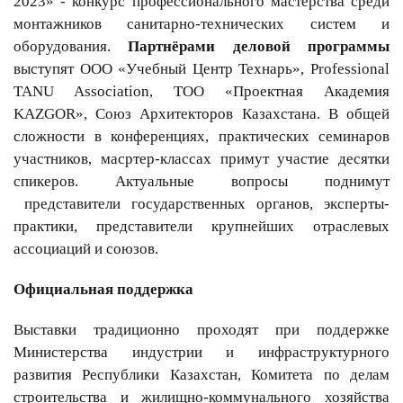
2023» - конкурс профессионального мастерства среди
монтажников санитарно-технических систем и
оборудования.
Партнёрами деловой программы
выступят ООО «Учебный Центр Технарь»,
Professional
TANU Association, ТОО «Проектная Академия
KAZGOR», Союз Архитекторов Казахстана.
В общей
сложности в конференциях, практических семинаров
участников,
масртер-классах примут участие десятки
спикеров. Актуальные вопросы поднимут
представители государственных органов, эксперты-
практики, представители крупнейших отраслевых
ассоциаций и союзов.
Официальная поддержка
Выставки традиционно проходят при поддержке
Министерства индустрии и инфраструктурного
развития Республики Казахстан, Комитета по делам
строительства и жилищно-коммунального хозяйства