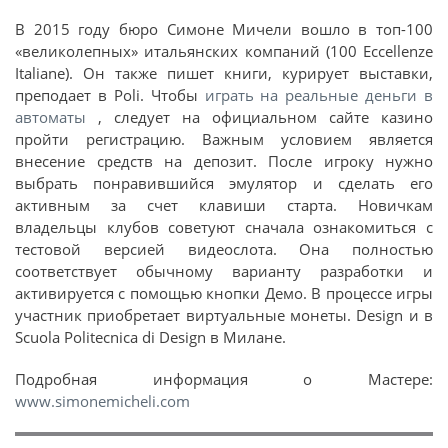
В 2015 году бюро Симоне Мичели вошло в топ-100
«великолепных» итальянских компаний (100 Eccellenze
Italiane). Он также пишет книги, курирует выставки,
преподает в Poli. Чтобы
играть на реальные деньги в
автоматы
, следует на официальном сайте казино
пройти регистрацию. Важным условием является
внесение средств на депозит. После игроку нужно
выбрать понравившийся эмулятор и сделать его
активным за счет клавиши старта. Новичкам
владельцы клубов советуют сначала ознакомиться с
тестовой версией видеослота. Она полностью
соответствует обычному варианту разработки и
активируется с помощью кнопки Демо. В процессе игры
участник приобретает виртуальные монеты. Design и в
Scuola Politecnica di Design в Милане.
Подробная информация о Мастере:
www.simonemicheli.com