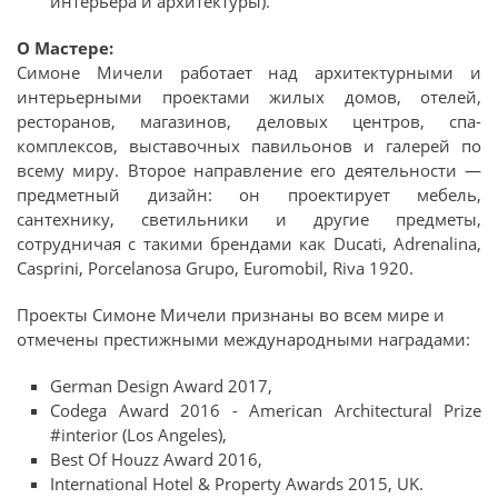
интерьера и архитектуры).
О Мастере:
Симоне Мичели работает над архитектурными и
интерьерными проектами жилых домов, отелей,
ресторанов, магазинов, деловых центров, спа-
комплексов, выставочных павильонов и галерей по
всему миру. Второе направление его деятельности —
предметный дизайн: он проектирует мебель,
сантехнику, светильники и другие предметы,
сотрудничая с такими брендами как Ducati, Adrenalina,
Casprini, Porcelanosa Grupo, Euromobil, Riva 1920.
Проекты Симоне Мичели признаны во всем мире и
отмечены престижными международными наградами:
German Design Award 2017,
Codega Award 2016 - American Architectural Prize
#interior (Los Angeles),
Best Of Houzz Award 2016,
International Hotel & Property Awards 2015, UK.